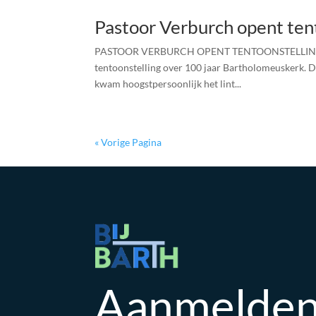
Pastoor Verburch opent ten
PASTOOR VERBURCH OPENT TENTOONSTELLING JUBI
tentoonstelling over 100 jaar Bartholomeuskerk. D
kwam hoogstpersoonlijk het lint...
« Vorige Pagina
Aanmelden