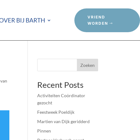
VRIEND
OVER BIJ BARTH
WORDEN
Zoeken
 van
Recent Posts
Activiteiten Coördinator
gezocht
Feestweek Poeldijk
Martien van Dijk geridderd
Pinnen