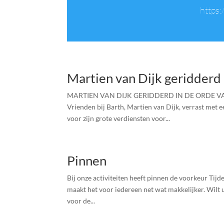
https:
Martien van Dijk geridderd
MARTIEN VAN DIJK GERIDDERD IN DE ORDE VAN O
Vrienden bij Barth, Martien van Dijk, verrast met 
voor zijn grote verdiensten voor...
Pinnen
Bij onze activiteiten heeft pinnen de voorkeur Tijde
maakt het voor iedereen net wat makkelijker. Wilt u
voor de...