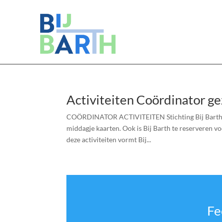
Activiteiten Coördinator g
COÖRDINATOR ACTIVITEITEN Stichting Bij Barth org
middagje kaarten. Ook is Bij Barth te reserveren 
deze activiteiten vormt Bij...
Fe