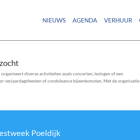
NIEUWS
AGENDA
VERHUUR
ezocht
aniseert diverse activiteiten zoals concerten, lezingen of een
voor verjaardagsfeesten of condoleance bijeenkomsten. Met de organisatie
estweek Poeldijk