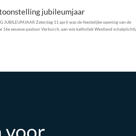
toonstelling jubileumjaar
LEUMJAAR Zaterdag 11 april was de feestelijke opening van de
e 16e eeuwse pastoor Verburch, aan wie katholiek Westland schatplichtig
 voor