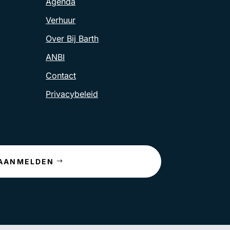
Agenda
Verhuur
Over Bij Barth
ANBI
Contact
Privacybeleid
AANMELDEN