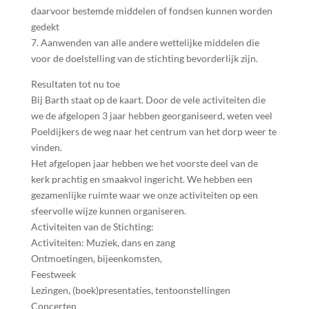
daarvoor bestemde middelen of fondsen kunnen worden
gedekt
7. Aanwenden van alle andere wettelijke middelen die
voor de doelstelling van de stichting bevorderlijk zijn.
Resultaten tot nu toe
Bij Barth staat op de kaart. Door de vele activiteiten die
we de afgelopen 3 jaar hebben georganiseerd, weten veel
Poeldijkers de weg naar het centrum van het dorp weer te
vinden.
Het afgelopen jaar hebben we het voorste deel van de
kerk prachtig en smaakvol ingericht. We hebben een
gezamenlijke ruimte waar we onze activiteiten op een
sfeervolle wijze kunnen organiseren.
Activiteiten van de Stichting:
Activiteiten: Muziek, dans en zang
Ontmoetingen, bijeenkomsten,
Feestweek
Lezingen, (boek)presentaties, tentoonstellingen
Concerten