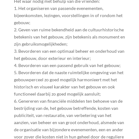
Het waar nodig met behulp van die vrienden:
1. Het organiseren van passende evenementen,
bijeenkomsten, lezingen, voorstellingen in of rondom het
gebouw;
2. Geven van ruime bekendheid aan de cultuurhistorische
betekenis van het gebouw, zijn betekenis als monument en
zijn gebruiksmogelijkheden;
3. Bevorderen van een optimaal beheer en onderhoud van
het gebouw, door exterieur en interieur;
4. Bevorderen van een passend gebruik van het gebouw;
5. Bevorderen dat de naaste ruimtelijke omgeving van het
gebouwperceel zo goed mogelijk harmonieert met het
historisch en visueel karakter van het gebouw en ook
functioneel daarbij zo goed mogelijk aansluit;
6. Genereren van financiële middelen ten behoeve van de
bestrijding van de, het gebouw betreffende, kosten van
publiciteit, van restauratie, van verbetering van het
aanzien, van beheer en van groot onderhoud, alsmede van
de organisatie van bijzondere evenementen, een en ander
voor zover die kosten niet in hun geheel door de reguliere