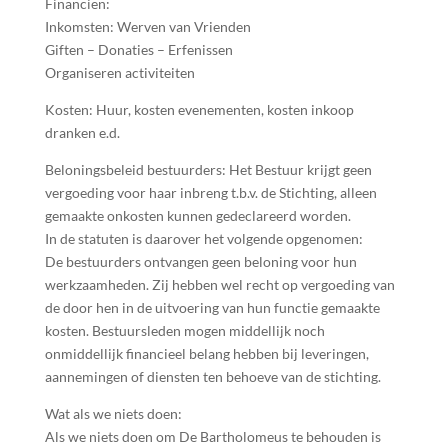
Financiën:
Inkomsten: Werven van Vrienden
Giften – Donaties – Erfenissen
Organiseren activiteiten
Kosten: Huur, kosten evenementen, kosten inkoop
dranken e.d.
Beloningsbeleid bestuurders: Het Bestuur krijgt geen
vergoeding voor haar inbreng t.b.v. de Stichting, alleen
gemaakte onkosten kunnen gedeclareerd worden.
In de statuten is daarover het volgende opgenomen:
De bestuurders ontvangen geen beloning voor hun
werkzaamheden. Zij hebben wel recht op vergoeding van
de door hen in de uitvoering van hun functie gemaakte
kosten. Bestuursleden mogen middellijk noch
onmiddellijk financieel belang hebben bij leveringen,
aannemingen of diensten ten behoeve van de stichting.
Wat als we niets doen:
Als we niets doen om De Bartholomeus te behouden is