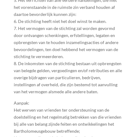
5. Het verrichten van alle verdere handelingen, die met
het vorenstaande in de ruimste zin verband houden af
daartoe bevorderlijk kunnen zijn:
6. De stichting heeft niet het doel winst te maken.
7. Het vermogen van de stichting zal worden gevormd
door ontvangen schenkingen, erfstellingen, legaten en
opbrengsten van te houden inzamelingsacties of andere
bevoordelingen, ten doel hebbend het vermogen van de
stichting te vermeerderen.
8. De inkomsten van de stichting bestaan uit opbrengsten
van belegde gelden, vergoedingen en/of retributies en alle
overige bijdragen van particulieren, bedrijven,
instellingen af overheid, die zijn bestemd tot aanvulling
van het vermogen alsmede alle andere baten.
Aanpak:
Het werven van vrienden ter ondersteuning van de
doelstelling en het regelmatig betrekken van die vrienden
bij alle van belang zijnde feiten en ontwikkelingen het
Bartholomeusgebouw betreffende;