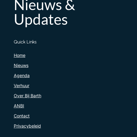
Nieuws &
Updates
Quick Links
Home
Nieuws
Agenda
Verhuur
Over Bij Barth
ANBI
Contact
Privacybeleid