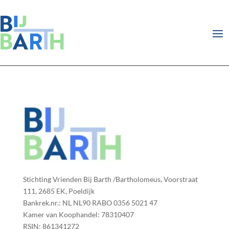
Stichting Vrienden Bij Barth /Bartholomeus, Voorstraat
111, 2685 EK, Poeldijk
Bankrek.nr.: NL NL90 RABO 0356 5021 47
Kamer van Koophandel: 78310407
RSIN: 861341272