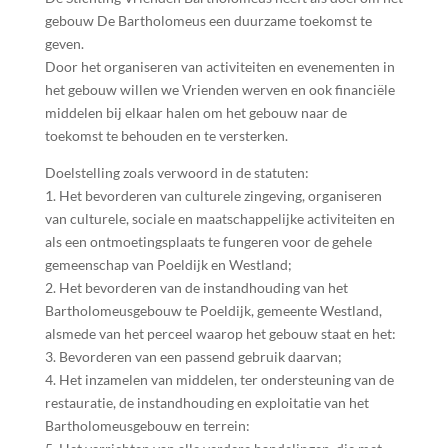
gebouw De Bartholomeus een duurzame toekomst te
geven.
Door het organiseren van activiteiten en evenementen in
het gebouw willen we Vrienden werven en ook financiële
middelen bij elkaar halen om het gebouw naar de
toekomst te behouden en te versterken.
Doelstelling zoals verwoord in de statuten:
1. Het bevorderen van culturele zingeving, organiseren
van culturele, sociale en maatschappelijke activiteiten en
als een ontmoetingsplaats te fungeren voor de gehele
gemeenschap van Poeldijk en Westland;
2. Het bevorderen van de instandhouding van het
Bartholomeusgebouw te Poeldijk, gemeente Westland,
alsmede van het perceel waarop het gebouw staat en het:
3. Bevorderen van een passend gebruik daarvan;
4. Het inzamelen van middelen, ter ondersteuning van de
restauratie, de instandhouding en exploitatie van het
Bartholomeusgebouw en terrein: