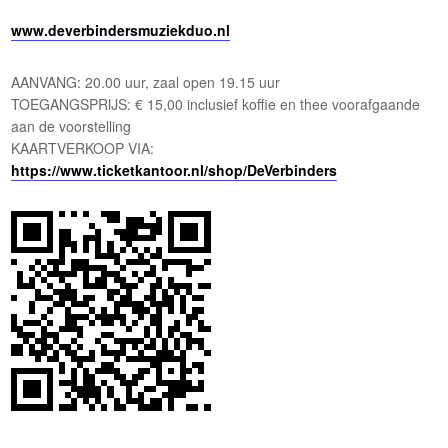
www.deverbindersmuziekduo.nl
AANVANG: 20.00 uur, zaal open 19.15 uur
TOEGANGSPRIJS: € 15,00 inclusief koffie en thee voorafgaande
aan de voorstelling
KAARTVERKOOP VIA:
https://www.ticketkantoor.nl/shop/DeVerbinders