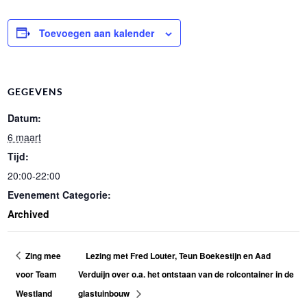
Toevoegen aan kalender
GEGEVENS
Datum:
6 maart
Tijd:
20:00-22:00
Evenement Categorie:
Archived
Zing mee
Lezing met Fred Louter, Teun Boekestijn en Aad
voor Team
Verduijn over o.a. het ontstaan van de rolcontainer in de
Westland
glastuinbouw