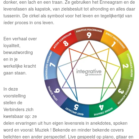
donker, een lach en een traan. Ze gebruiken het Enneagram en de
levensfasen als kapstok, van zielsbesluit tot afronding en alles daar
tussenin. De cirkel als symbool voor het leven en tegelijkertijd van
íeder proces in ons leven.
Een verhaal over
loyaliteit,
bewustwording
en in je
werkelijke kracht
gaan staan.
In deze
voorstelling
stellen de
Verbinders zich
kwetsbaar op: ze
delen ervaringen uit hun eigen levensreis in anekdotes, spoken
word en vooral: Muziek ! Bekende en minder bekende covers
belichten een ander perspectief. Live gespeeld op piano, gitaar en