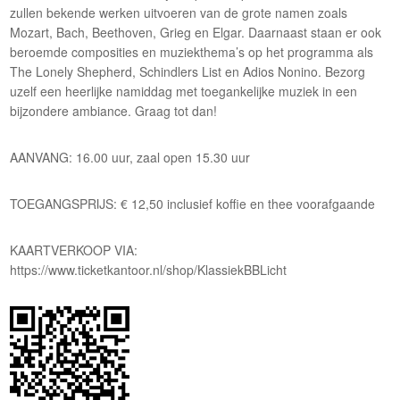
zullen bekende werken uitvoeren van de grote namen zoals
Mozart, Bach, Beethoven, Grieg en Elgar. Daarnaast staan er ook
beroemde composities en muziekthema’s op het programma als
The Lonely Shepherd, Schindlers List en Adios Nonino. Bezorg
uzelf een heerlijke namiddag met toegankelijke muziek in een
bijzondere ambiance. Graag tot dan!
AANVANG: 16.00 uur, zaal open 15.30 uur
TOEGANGSPRIJS: € 12,50 inclusief koffie en thee voorafgaande
KAARTVERKOOP VIA:
https://www.ticketkantoor.nl/shop/KlassiekBBLicht