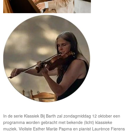
In de serie Klassiek Bij Barth zal zondagmiddag 12 oktober een
programma worden gebracht met bekende (licht) klassieke
muziek. Violiste Esther Marije Papma en pianist Laurènce Fierens