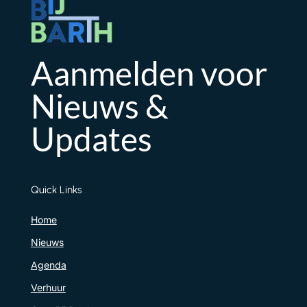
Aanmelden voor
Nieuws &
Updates
Quick Links
Home
Nieuws
Agenda
Verhuur