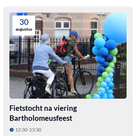
30
augustus
Fietstocht na viering
Bartholomeusfeest
12:30-13:30