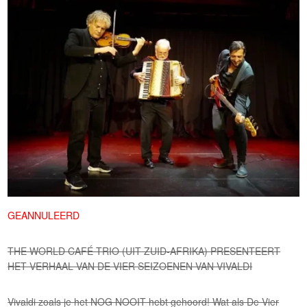
GEANNULEERD
THE WORLD CAFÉ TRIO (UIT ZUID-AFRIKA) PRESENTEERT
HET VERHAAL VAN DE VIER SEIZOENEN VAN VIVALDI
Vivaldi zoals je het NOG NOOIT hebt gehoord! Wat als De Vier